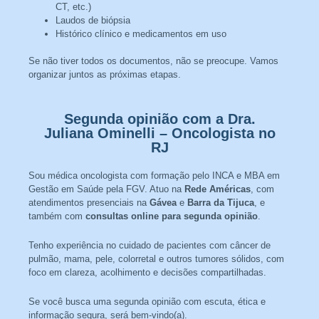
CT, etc.)
Laudos de biópsia
Histórico clínico e medicamentos em uso
Se não tiver todos os documentos, não se preocupe. Vamos
organizar juntos as próximas etapas.
Segunda opinião com a Dra.
Juliana Ominelli – Oncologista no
RJ
Sou médica oncologista com formação pelo INCA e MBA em
Gestão em Saúde pela FGV. Atuo na
Rede Américas
, com
atendimentos presenciais na
Gávea
e
Barra da Tijuca
, e
também com
consultas online para segunda opinião
.
Tenho experiência no cuidado de pacientes com câncer de
pulmão, mama, pele, colorretal e outros tumores sólidos, com
foco em clareza, acolhimento e decisões compartilhadas.
Se você busca uma segunda opinião com escuta, ética e
informação segura, será bem-vindo(a).