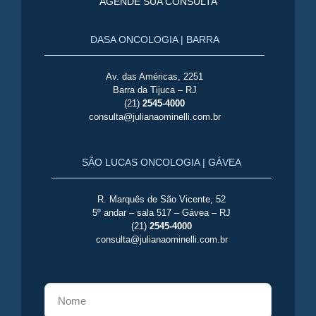
AGENDE SUA CONSULTA
DASA ONCOLOGIA | BARRA
Av. das Américas, 2251
Barra da Tijuca – RJ
(21)
2545-4000
consulta@julianaominelli.com.br
SÃO LUCAS ONCOLOGIA | GÁVEA
R. Marquês de São Vicente, 52
5º andar – sala 517 – Gávea – RJ
(21)
2545-4000
consulta@julianaominelli.com.br