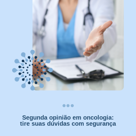
Segunda opinião em oncologia:
tire suas dúvidas com segurança