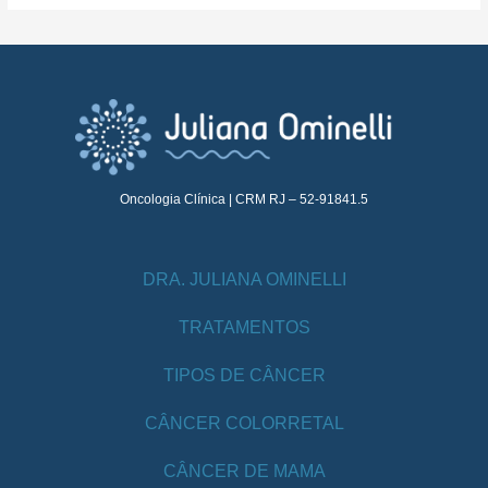
Oncologia Clínica | CRM RJ – 52-91841.5
DRA. JULIANA OMINELLI
TRATAMENTOS
TIPOS DE CÂNCER
CÂNCER COLORRETAL
CÂNCER DE MAMA