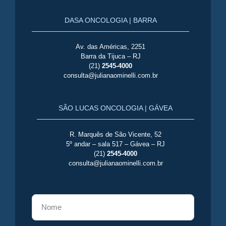
DASA ONCOLOGIA | BARRA
Av. das Américas, 2251
Barra da Tijuca – RJ
(21)
2545-4000
consulta@julianaominelli.com.br
SÃO LUCAS ONCOLOGIA | GÁVEA
R. Marquês de São Vicente, 52
5º andar – sala 517 – Gávea – RJ
(21)
2545-4000
consulta@julianaominelli.com.br