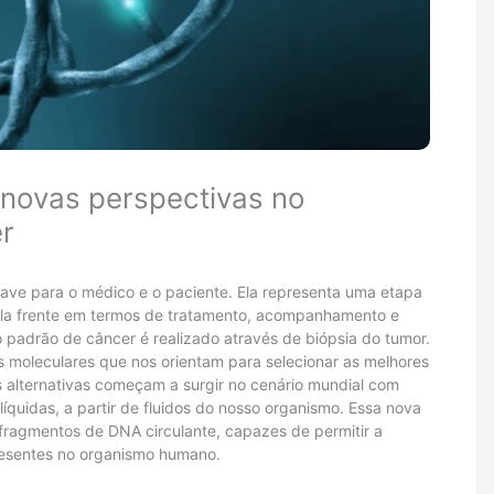
 novas perspectivas no
r
ave para o médico e o paciente. Ela representa uma etapa
pela frente em termos de tratamento, acompanhamento e
o padrão de câncer é realizado através de biópsia do tumor.
os moleculares que nos orientam para selecionar as melhores
s alternativas começam a surgir no cenário mundial com
íquidas, a partir de fluidos do nosso organismo. Essa nova
ragmentos de DNA circulante, capazes de permitir a
presentes no organismo humano.