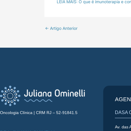
LEIA MAIS: O que é imunoterapia e co
←
Artigo Anterior
AGEN
DASA 
Oncologia Clínica | CRM RJ – 52-91841.5
Av. das 