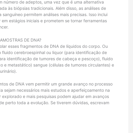
m número de adeptos, uma vez que é uma alternativa
 às biópsias tradicionais. Além disso, as análises de
 sanguíneo permitem análises mais precisas. Isso inclui
em estágios iniciais e prometem se tornar ferramentas
ncer.
AMOSTRAS DE DNA?
olar esses fragmentos de DNA de líquidos do corpo. Ou
 fluido cerebroespinhal ou liquor (para identificação de
ara identificação de tumores de cabeça e pescoço), fluido
co e metastático) sangue (células de tumores circulantes) e
urinário).
mentos de DNA vem permitir um grande avanço no processo
da sejam necessários mais estudos e aperfeiçoamento na
er explorado e mais pesquisas podem ajudar em avanços
e perto toda a evolução. Se tiverem dúvidas, escrevam