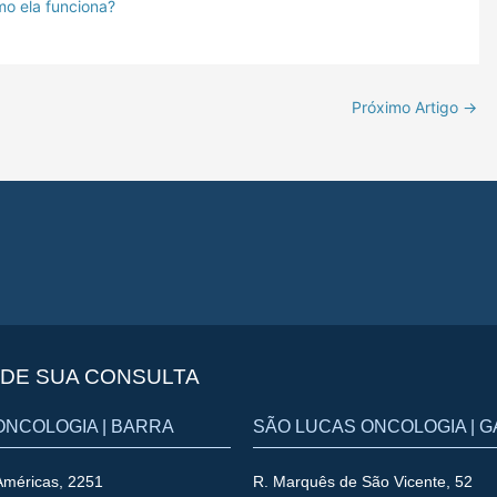
mo ela funciona?
Próximo Artigo
→
DE SUA CONSULTA
ONCOLOGIA | BARRA
SÃO LUCAS ONCOLOGIA | 
Américas, 2251
R. Marquês de São Vicente, 52