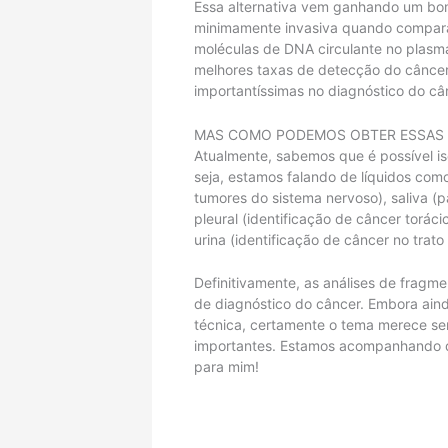
Essa alternativa vem ganhando um bo
minimamente invasiva quando comparada
moléculas de DNA circulante no plasma
melhores taxas de detecção do câncer 
importantíssimas no diagnóstico do câ
MAS COMO PODEMOS OBTER ESSAS 
Atualmente, sabemos que é possível is
seja, estamos falando de líquidos como
tumores do sistema nervoso), saliva (p
pleural (identificação de câncer toráci
urina (identificação de câncer no trato 
Definitivamente, as análises de frag
de diagnóstico do câncer. Embora ain
técnica, certamente o tema merece s
importantes. Estamos acompanhando d
para mim!