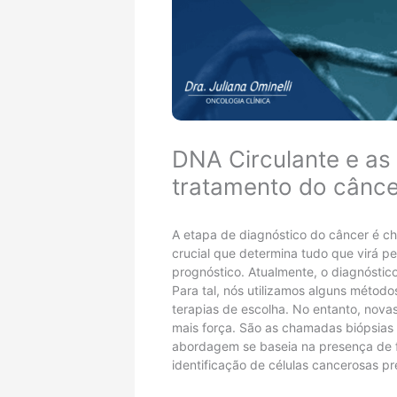
DNA Circulante e as
tratamento do cânce
A etapa de diagnóstico do câncer é ch
crucial que determina tudo que virá 
prognóstico. Atualmente, o diagnóstic
Para tal, nós utilizamos alguns métod
terapias de escolha. No entanto, nova
mais força. São as chamadas biópsias l
abordagem se baseia na presença de f
identificação de células cancerosas 