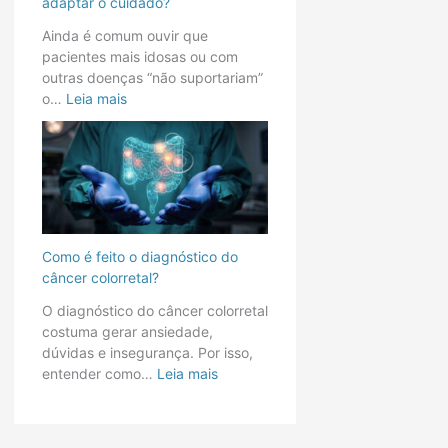
adaptar o cuidado?
a
s
Ainda é comum ouvir que
t
o
pacientes mais idosas ou com
a
u
outras doenças “não suportariam”
r
f
o…
Leia mais
?
r
C
á
o
g
m
e
o
i
a
s
d
:
a
c
Como é feito o diagnóstico do
p
o
câncer colorretal?
t
m
O diagnóstico do câncer colorretal
a
o
costuma gerar ansiedade,
r
é
dúvidas e insegurança. Por isso,
o
f
entender como…
Leia mais
c
e
u
i
i
t
d
o