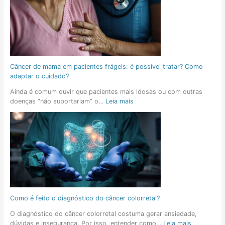
Câncer de mama em pacientes frágeis: é possível tratar? Como
adaptar o cuidado?
Ainda é comum ouvir que pacientes mais idosas ou com outras
doenças “não suportariam” o…
Leia mais
Como é feito o diagnóstico do câncer colorretal?
O diagnóstico do câncer colorretal costuma gerar ansiedade,
dúvidas e insegurança. Por isso, entender como…
Leia mais