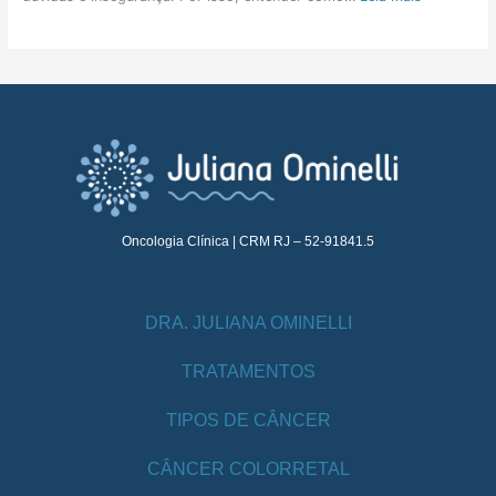
Oncologia Clínica | CRM RJ – 52-91841.5
DRA. JULIANA OMINELLI
TRATAMENTOS
TIPOS DE CÂNCER
CÂNCER COLORRETAL