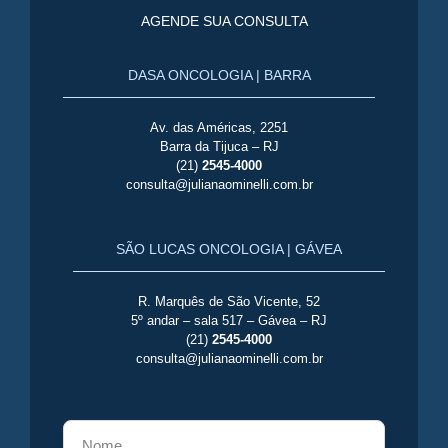
AGENDE SUA CONSULTA
DASA ONCOLOGIA | BARRA
Av. das Américas, 2251
Barra da Tijuca – RJ
(21)
2545-4000
consulta@julianaominelli.com.br
SÃO LUCAS ONCOLOGIA | GÁVEA
R. Marquês de São Vicente, 52
5º andar – sala 517 – Gávea – RJ
(21)
2545-4000
consulta@julianaominelli.com.br