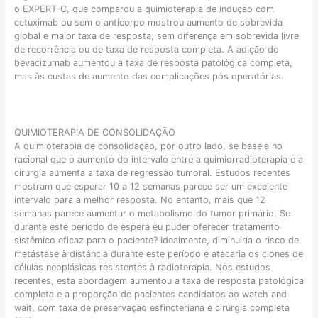
o EXPERT-C, que comparou a quimioterapia de indução com
cetuximab ou sem o anticorpo mostrou aumento de sobrevida
global e maior taxa de resposta, sem diferença em sobrevida livre
de recorrência ou de taxa de resposta completa. A adição do
bevacizumab aumentou a taxa de resposta patológica completa,
mas às custas de aumento das complicações pós operatórias.
QUIMIOTERAPIA DE CONSOLIDAÇÃO
A quimioterapia de consolidação, por outro lado, se baseia no
racional que o aumento do intervalo entre a quimiorradioterapia e a
cirurgia aumenta a taxa de regressão tumoral. Estudos recentes
mostram que esperar 10 a 12 semanas parece ser um excelente
intervalo para a melhor resposta. No entanto, mais que 12
semanas parece aumentar o metabolismo do tumor primário. Se
durante este período de espera eu puder oferecer tratamento
sistêmico eficaz para o paciente? Idealmente, diminuiria o risco de
metástase à distância durante este período e atacaria os clones de
células neoplásicas resistentes à radioterapia. Nos estudos
recentes, esta abordagem aumentou a taxa de resposta patológica
completa e a proporção de pacientes candidatos ao watch and
wait, com taxa de preservação esfincteriana e cirurgia completa