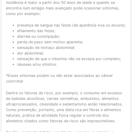
incidência é maior a partir dos 50 anos de idade e quando se
encontra num estágio mais avançado pode ocasionar sintomas,
como por exemplo:
presença de sangue nas fezes (de aparência viva ou escura);
afilamento das fezes;
diarreia ou constipação;
perda de peso sem motivo aparente;
sensação de inchaço abdominal;
dor abdominal;
sensação de que o intestino não se esvazia por completo;
náuseas e/ou vômitos.
*Esses sintomas podem ou não estar associados ao câncer
colorretal
Dentre os fatores de risco, por exemplo, o consumo em excesso
de bebidas alcoólicas, carnes vermelhas, embutidos, alimentos
ultraprocessados, obesidade e sedentarismo estão relacionados.
Como prevenção, portanto, uma dieta rica em fibras e alimentos
naturais, prática de atividade física regular e controle dos
alimentos citados como fatores de risco são imprescindíveis.