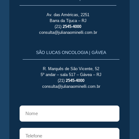
Av. das Américas, 2251
Barra da Tijuca – RJ
(21)
2545-4000
consulta@julianaominelli.com.br
SÃO LUCAS ONCOLOGIA | GÁVEA
R. Marquês de São Vicente, 52
5º andar – sala 517 – Gávea – RJ
(21)
2545-4000
consulta@julianaominelli.com.br