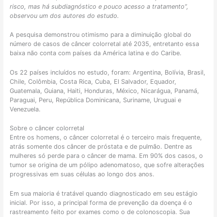
risco, mas há subdiagnóstico e pouco acesso a tratamento”,
observou um dos autores do estudo.
A pesquisa demonstrou otimismo para a diminuição global do
número de casos de câncer colorretal até 2035, entretanto essa
baixa não conta com países da América latina e do Caribe.
Os 22 países incluídos no estudo, foram: Argentina, Bolívia, Brasil,
Chile, Colômbia, Costa Rica, Cuba, El Salvador, Equador,
Guatemala, Guiana, Haiti, Honduras, México, Nicarágua, Panamá,
Paraguai, Peru, República Dominicana, Suriname, Uruguai e
Venezuela.
Sobre o câncer colorretal
Entre os homens, o câncer colorretal é o terceiro mais frequente,
atrás somente dos câncer de próstata e de pulmão. Dentre as
mulheres só perde para o câncer de mama. Em 90% dos casos, o
tumor se origina de um pólipo adenomatoso, que sofre alterações
progressivas em suas células ao longo dos anos.
Em sua maioria é tratável quando diagnosticado em seu estágio
inicial. Por isso, a principal forma de prevenção da doença é o
rastreamento feito por exames como o de colonoscopia. Sua