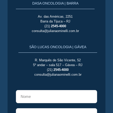
DASA ONCOLOGIA | BARRA
Av. das Américas, 2251
Barra da Tijuca – RJ
(21)
2545-4000
consulta@julianaominelli.com.br
SÃO LUCAS ONCOLOGIA | GÁVEA
R. Marquês de São Vicente, 52
5º andar – sala 517 – Gávea – RJ
(21)
2545-4000
consulta@julianaominelli.com.br