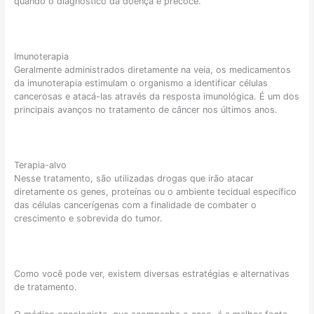
quando o diagnóstico da doença é precoce.
Imunoterapia
Geralmente administrados diretamente na veia, os medicamentos
da imunoterapia estimulam o organismo a identificar células
cancerosas e atacá-las através da resposta imunológica. É um dos
principais avanços no tratamento de câncer nos últimos anos.
Terapia-alvo
Nesse tratamento, são utilizadas drogas que irão atacar
diretamente os genes, proteínas ou o ambiente tecidual específico
das células cancerígenas com a finalidade de combater o
crescimento e sobrevida do tumor.
⠀
Como você pode ver, existem diversas estratégias e alternativas
de tratamento.