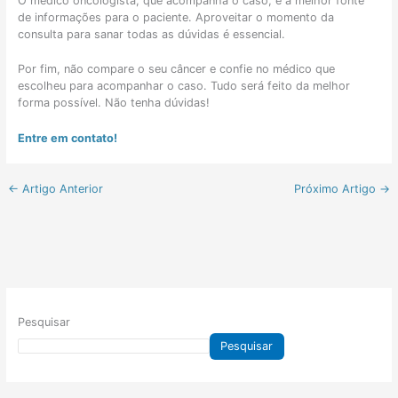
O médico oncologista, que acompanha o caso, é a melhor fonte
de informações para o paciente. Aproveitar o momento da
consulta para sanar todas as dúvidas é essencial.
Por fim, não compare o seu câncer e confie no médico que
escolheu para acompanhar o caso. Tudo será feito da melhor
forma possível. Não tenha dúvidas!
Entre em contato!
←
Artigo Anterior
Próximo Artigo
→
Pesquisar
Pesquisar