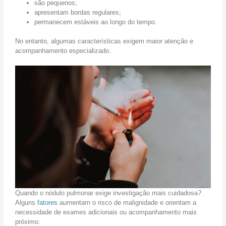
são pequenos;
apresentam bordas regulares;
permanecem estáveis ao longo do tempo.
No entanto, algumas características exigem maior atenção e
acompanhamento especializado.
Quando o nódulo pulmonar exige investigação mais cuidadosa?
Alguns
fatores
aumentam o risco de malignidade e orientam a
necessidade de exames adicionais ou acompanhamento mais
próximo: