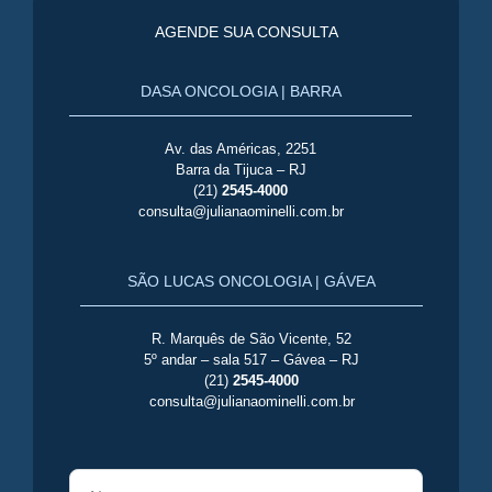
AGENDE SUA CONSULTA
DASA ONCOLOGIA | BARRA
Av. das Américas, 2251
Barra da Tijuca – RJ
(21)
2545-4000
consulta@julianaominelli.com.br
SÃO LUCAS ONCOLOGIA | GÁVEA
R. Marquês de São Vicente, 52
5º andar – sala 517 – Gávea – RJ
(21)
2545-4000
consulta@julianaominelli.com.br