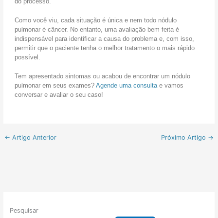
do processo.
Como você viu, cada situação é única e nem todo nódulo
pulmonar é câncer. No entanto, uma avaliação bem feita é
indispensável para identificar a causa do problema e, com isso,
permitir que o paciente tenha o melhor tratamento o mais rápido
possível.
Tem apresentado sintomas ou acabou de encontrar um nódulo
pulmonar em seus exames?
Agende uma consulta
e vamos
conversar e avaliar o seu caso!
←
Artigo Anterior
Próximo Artigo
→
Pesquisar