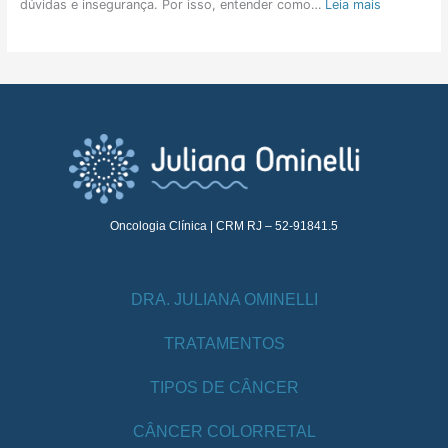
dúvidas e insegurança. Por isso, entender como…
Leia mais
Oncologia Clínica | CRM RJ – 52-91841.5
DRA. JULIANA OMINELLI
TRATAMENTOS
TIPOS DE CÂNCER
CÂNCER COLORRETAL