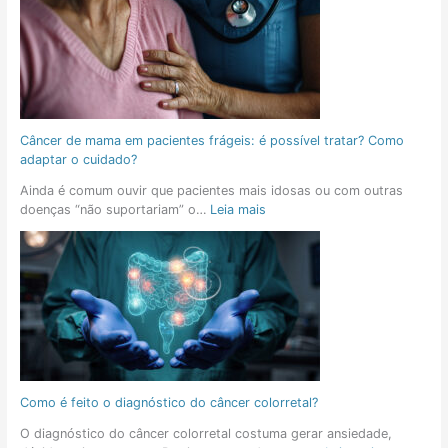
Câncer de mama em pacientes frágeis: é possível tratar? Como
adaptar o cuidado?
Ainda é comum ouvir que pacientes mais idosas ou com outras
doenças “não suportariam” o…
Leia mais
Como é feito o diagnóstico do câncer colorretal?
O diagnóstico do câncer colorretal costuma gerar ansiedade,