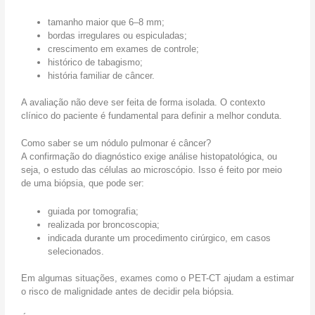
tamanho maior que 6–8 mm;
bordas irregulares ou espiculadas;
crescimento em exames de controle;
histórico de tabagismo;
história familiar de câncer.
A avaliação não deve ser feita de forma isolada. O contexto
clínico do paciente é fundamental para definir a melhor conduta.
Como saber se um nódulo pulmonar é câncer?
A confirmação do diagnóstico exige análise histopatológica, ou
seja, o estudo das células ao microscópio. Isso é feito por meio
de uma biópsia, que pode ser:
guiada por tomografia;
realizada por broncoscopia;
indicada durante um procedimento cirúrgico, em casos
selecionados.
Em algumas situações, exames como o PET-CT ajudam a estimar
o risco de malignidade antes de decidir pela biópsia.