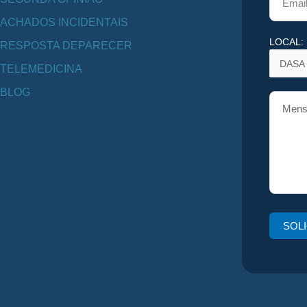
ACHADOS INCIDENTAIS
LOCAL:
RESPOSTA DEPARECER
TELEMEDICINA
BLOG