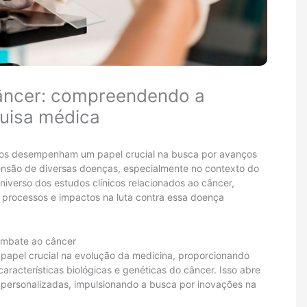
câncer: compreendendo a
uisa médica
icos desempenham um papel crucial na busca por avanços
eensão de diversas doenças, especialmente no contexto do
niverso dos estudos clínicos relacionados ao câncer,
processos e impactos na luta contra essa doença
combate ao câncer
apel crucial na evolução da medicina, proporcionando
acterísticas biológicas e genéticas do câncer. Isso abre
 personalizadas, impulsionando a busca por inovações na