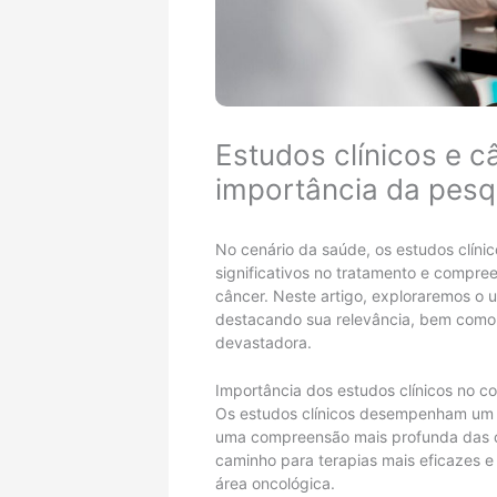
Estudos clínicos e 
importância da pesq
No cenário da saúde, os estudos clín
significativos no tratamento e compr
câncer. Neste artigo, exploraremos o u
destacando sua relevância, bem como 
devastadora.
Importância dos estudos clínicos no 
Os estudos clínicos desempenham um p
uma compreensão mais profunda das car
caminho para terapias mais eficazes e
área oncológica.