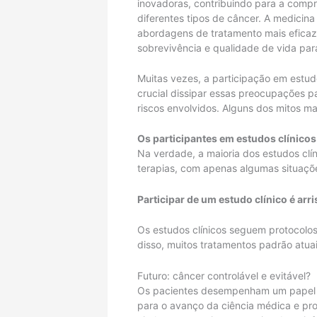
inovadoras, contribuindo para a compr
diferentes tipos de câncer. A medicin
abordagens de tratamento mais eficaz
sobrevivência e qualidade de vida par
Muitas vezes, a participação em estudo
crucial dissipar essas preocupações p
riscos envolvidos. Alguns dos mitos m
Os participantes em estudos clínico
Na verdade, a maioria dos estudos clí
terapias, com apenas algumas situaçõ
Participar de um estudo clínico é arr
Os estudos clínicos seguem protocolos 
disso, muitos tratamentos padrão atuai
Futuro: câncer controlável e evitável?
Os pacientes desempenham um papel ce
para o avanço da ciência médica e pr