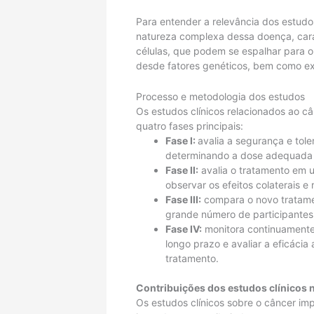
Para entender a relevância dos estudo
natureza complexa dessa doença, cara
células, que podem se espalhar para o
desde fatores genéticos, bem como ex
Processo e metodologia dos estudos
Os estudos clínicos relacionados ao c
quatro fases principais:
Fase I:
avalia a segurança e tol
determinando a dose adequada 
Fase II:
avalia o tratamento em u
observar os efeitos colaterais e
Fase III:
compara o novo tratame
grande número de participantes 
Fase IV:
monitora continuamente 
longo prazo e avaliar a eficáci
tratamento.
Contribuições dos estudos clínicos 
Os estudos clínicos sobre o câncer im