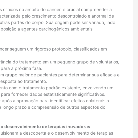
s clínicos no âmbito do câncer, é crucial compreender a
cterizada pelo crescimento descontrolado e anormal de
utras partes do corpo.
Sua origem pode ser variada, indo
posição a agentes carcinogênicos ambientais.
âncer seguem um rigoroso protocolo, classificados em
erância do tratamento em um pequeno grupo de voluntários,
para a próxima fase.
m grupo maior de pacientes para determinar sua eficácia e
 resposta ao tratamento.
nto com o tratamento padrão existente, envolvendo um
para fornecer dados estatisticamente significativos.
após a aprovação para identificar efeitos colaterais a
a a longo prazo e compreensão de outros aspectos do
no desenvolvimento de terapias inovadoras
pulsionam a descoberta e o desenvolvimento de terapias